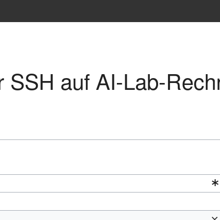
er SSH auf AI-Lab-Rech