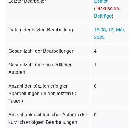
Letzter Bearbeiter
Esther
(
Diskussion
|
Beiträge
)
Datum der letzten Bearbeitung
16:08, 13. Mär.
2025
Gesamtzahl der Bearbeitungen
4
Gesamtzahl unterschiedlicher
1
Autoren
Anzahl der kürzlich erfolgten
0
Bearbeitungen (in den letzten 90
Tagen)
Anzahl unterschiedlicher Autoren der
0
kürzlich erfolgten Bearbeitungen