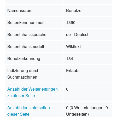
Namensraum
Benutzer
Seitenkennnummer
1390
Seiteninhaltssprache
de - Deutsch
Seiteninhaltsmodell
Wikitext
Benutzerkennung
184
Indizierung durch
Erlaubt
Suchmaschinen
Anzahl der Weiterleitungen
0
zu dieser Seite
Anzahl der Unterseiten
0 (0 Weiterleitungen; 0
dieser Seite
Unterseiten)