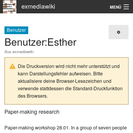
exmediawiki
MENÜ
Navigation
Benutzer
KHM
Benutzer
:
Esther
Suche
Aus exmediawiki
Die Druckversion wird nicht mehr unterstützt und
kann Darstellungsfehler aufweisen. Bitte
aktualisiere deine Browser-Lesezeichen und
verwende stattdessen die Standard-Druckfunktion
des Browsers.
Paper-making research
Paper-making workshop 28.01. In a group of seven people