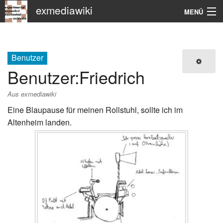
exmediawiki
MENÜ
Navigation
KHM
Benutzer
Benutzer
:
Friedrich
Suche
Aus exmediawiki
Eine Blaupause für meinen Rollstuhl, sollte ich im
Altenheim landen.