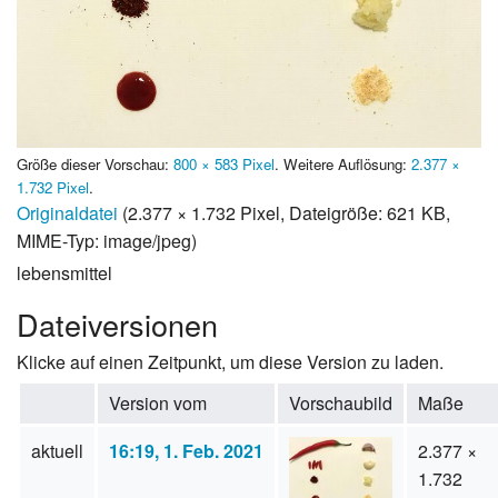
Größe dieser Vorschau:
800 × 583 Pixel
.
Weitere Auflösung:
2.377 ×
1.732 Pixel
.
Originaldatei
(2.377 × 1.732 Pixel, Dateigröße: 621 KB,
MIME-Typ:
image/jpeg
)
lebensmittel
Dateiversionen
Klicke auf einen Zeitpunkt, um diese Version zu laden.
Version vom
Vorschaubild
Maße
aktuell
16:19, 1. Feb. 2021
2.377 ×
1.732