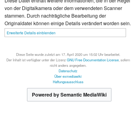
Diese Datei enthält weitere Informationen, die in der Regel
von der Digitalkamera oder dem verwendeten Scanner
stammen. Durch nachträgliche Bearbeitung der
Originaldatei können einige Details verändert worden sein.
Erweiterte Details einblenden
Diese Seite wurde zuletzt am 17. April 2020 um 15:02 Uhr bearbeitet.
Der Inhalt ist verfügbar unter der Lizenz
GNU Free Documentation License
, sofern
nicht anders angegeben.
Datenschutz
Über exmediawiki
Haftungsausschluss
Powered by Semantic MediaWiki