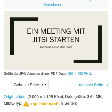
Metadaten
Größe der JPG-Vorschau dieser PDF-Datei:
800 × 450 Pixel
.
Gehe zu Seite
nächste Seite →
Originaldatei
(2.000 × 1.125 Pixel, Dateigröße: 3,64 MB,
MIME-Typ:
, 9 Seiten)
application/pdf