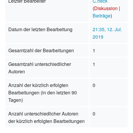
Letzter Bearbeiter
C.heck
(
Diskussion
|
Beiträge
)
Datum der letzten Bearbeitung
21:35, 12. Jul.
2019
Gesamtzahl der Bearbeitungen
1
Gesamtzahl unterschiedlicher
1
Autoren
Anzahl der kürzlich erfolgten
0
Bearbeitungen (in den letzten 90
Tagen)
Anzahl unterschiedlicher Autoren
0
der kürzlich erfolgten Bearbeitungen