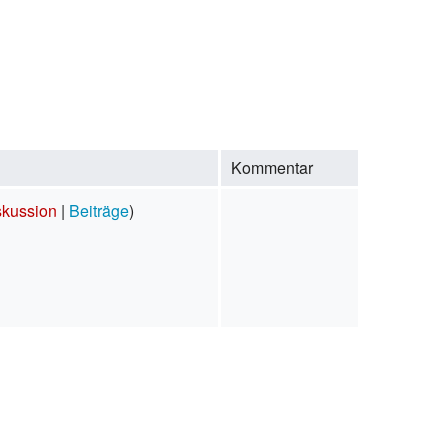
Kommentar
skussion
|
Beiträge
)