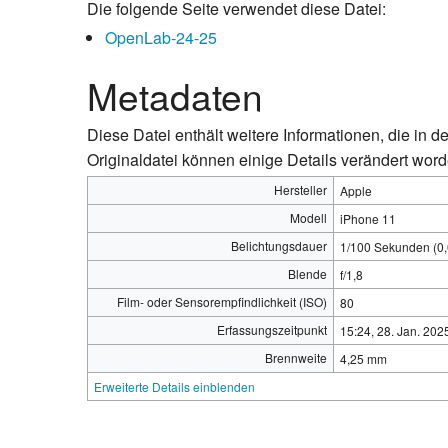
Die folgende Seite verwendet diese Datei:
OpenLab-24-25
Metadaten
Diese Datei enthält weitere Informationen, die i
Originaldatei können einige Details verändert word
Hersteller
Apple
Modell
iPhone 11
Belichtungsdauer
1/100 Sekunden (0,
Blende
f/1,8
Film- oder Sensorempfindlichkeit (ISO)
80
Erfassungszeitpunkt
15:24, 28. Jan. 202
Brennweite
4,25 mm
Erweiterte Details einblenden