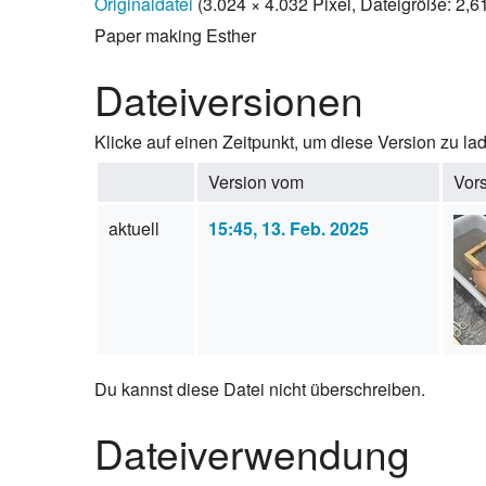
Originaldatei
(3.024 × 4.032 Pixel, Dateigröße: 2,
Paper making Esther
Dateiversionen
Klicke auf einen Zeitpunkt, um diese Version zu la
Version vom
Vor
aktuell
15:45, 13. Feb. 2025
Du kannst diese Datei nicht überschreiben.
Dateiverwendung