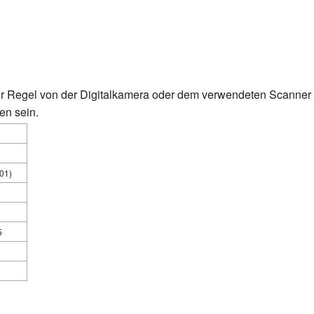
n der Regel von der Digitalkamera oder dem verwendeten Scanne
en sein.
01)
5