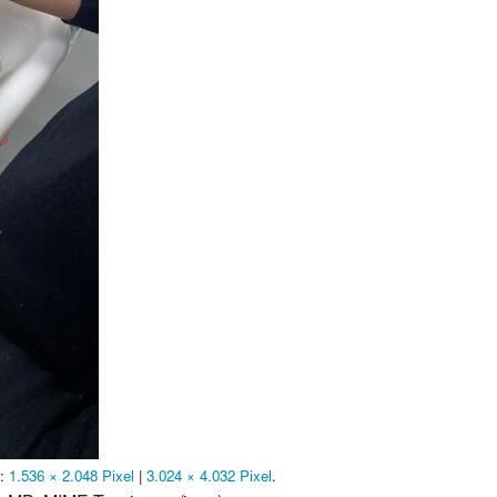
n:
1.536 × 2.048 Pixel
|
3.024 × 4.032 Pixel
.