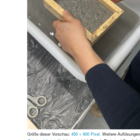
Größe dieser Vorschau:
450 × 600 Pixel
.
Weitere Auflösunge