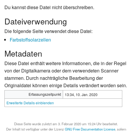
Du kannst diese Datei nicht überschreiben.
Dateiverwendung
Die folgende Seite verwendet diese Datei:
Farbstoffsolarzellen
Metadaten
Diese Datei enthält weitere Informationen, die in der Regel
von der Digitalkamera oder dem verwendeten Scanner
stammen. Durch nachträgliche Bearbeitung der
Originaldatei können einige Details verändert worden sein.
Erfassungszeitpunkt
13:34, 10. Jan. 2020
Erweiterte Details einblenden
Diese Seite wurde zuletzt am 3. Februar 2020 um 15:24 Uhr bearbeitet.
Der Inhalt ist verfügbar unter der Lizenz
GNU Free Documentation License
, sofern