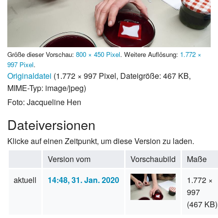
Größe dieser Vorschau:
800 × 450 Pixel
.
Weitere Auflösung:
1.772 ×
997 Pixel
.
Originaldatei
(1.772 × 997 Pixel, Dateigröße: 467 KB,
MIME-Typ:
image/jpeg
)
Foto: Jacqueline Hen
Dateiversionen
Klicke auf einen Zeitpunkt, um diese Version zu laden.
Version vom
Vorschaubild
Maße
aktuell
14:48, 31. Jan. 2020
1.772 ×
997
(467 KB)