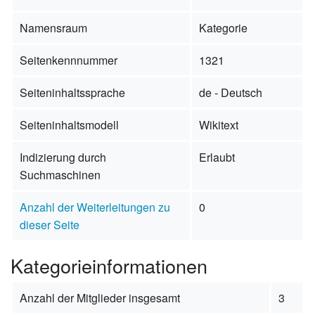
Namensraum
Kategorie
Seitenkennnummer
1321
Seiteninhaltssprache
de - Deutsch
Seiteninhaltsmodell
Wikitext
Indizierung durch
Erlaubt
Suchmaschinen
Anzahl der Weiterleitungen zu
0
dieser Seite
Kategorieinformationen
Anzahl der Mitglieder insgesamt
3