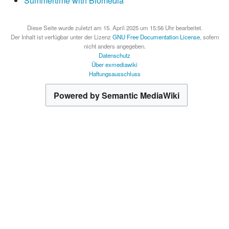
Summertime with Biomedia
Diese Seite wurde zuletzt am 15. April 2025 um 15:56 Uhr bearbeitet.
Der Inhalt ist verfügbar unter der Lizenz
GNU Free Documentation License
, sofern
nicht anders angegeben.
Datenschutz
Über exmediawiki
Haftungsausschluss
Powered by Semantic MediaWiki