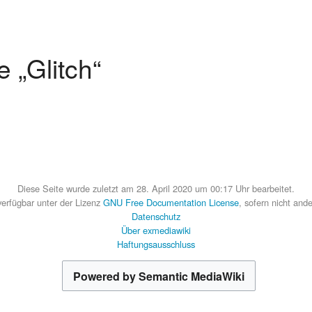
e „Glitch“
Diese Seite wurde zuletzt am 28. April 2020 um 00:17 Uhr bearbeitet.
 verfügbar unter der Lizenz
GNU Free Documentation License
, sofern nicht and
Datenschutz
Über exmediawiki
Haftungsausschluss
Powered by Semantic MediaWiki