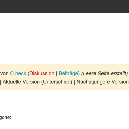
r von
C.heck
(
Diskussion
|
Beiträge
)
(Leere Seite erstellt)
| Aktuelle Version (Unterschied) | Nächstjüngere Versio
gorie: