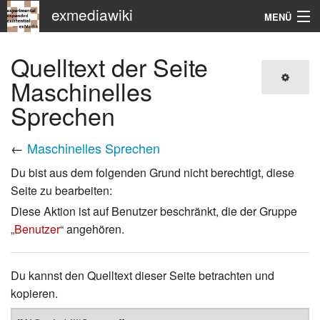
exmediawiki
MENÜ
Navigation
Quelltext der Seite
KHM
Maschinelles
Sprechen
Suche
←
Maschinelles Sprechen
Du bist aus dem folgenden Grund nicht berechtigt, diese
Seite zu bearbeiten:
Diese Aktion ist auf Benutzer beschränkt, die der Gruppe
„
Benutzer
“ angehören.
Du kannst den Quelltext dieser Seite betrachten und
kopieren.