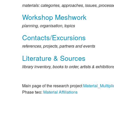
materials: categories, approaches, issues, processe
Workshop Meshwork
planning, organisation, topics
Contacts/Excursions
references, projects, partners and events
Literature & Sources
library inventory, books to order, artists & exhibition
Main page of the research project
Material_Multiplic
Phase two:
Material Affiliations