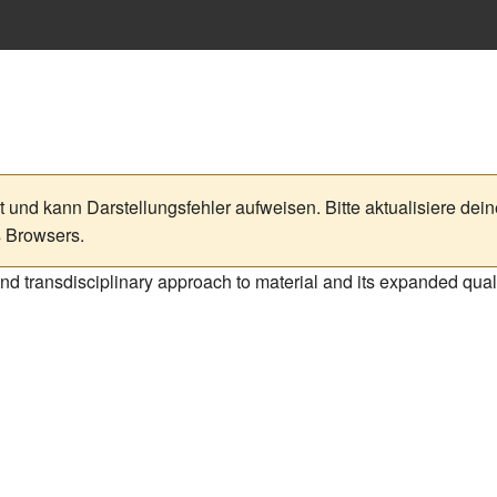
zt und kann Darstellungsfehler aufweisen. Bitte aktualisiere 
s Browsers.
and transdisciplinary approach to material and its expanded quali