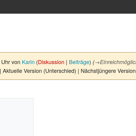
6 Uhr von
Karin
(
Diskussion
|
Beiträge
)
(
→
Einreichmöglic
| Aktuelle Version (Unterschied) | Nächstjüngere Versio