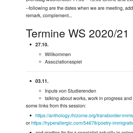
--following are the dates when we are meeting, addi
remark, complement...
Termine WS 2020/21
27.10.
Willkommen
Assoziationsspiel
03.11.
Inputs von Studierenden
talking about works, work in progress and 
some links from this session:
https://anthology.rhizome.org/transborder-immi
or
https://hyperallergic.com/54678/poetry-immigrati
and martins tip for a specialist actually in col