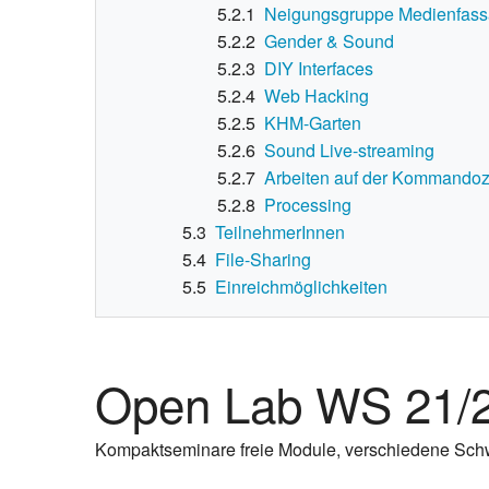
5.2.1
Neigungsgruppe Medienfas
5.2.2
Gender & Sound
5.2.3
DIY Interfaces
5.2.4
Web Hacking
5.2.5
KHM-Garten
5.2.6
Sound Live-streaming
5.2.7
Arbeiten auf der Kommandoz
5.2.8
Processing
5.3
TeilnehmerInnen
5.4
File-Sharing
5.5
Einreichmöglichkeiten
Open Lab WS 21/
Kompaktseminare freie Module, verschiedene Sch