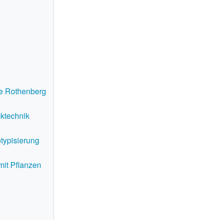
ie Rothenberg
ktechnik
ypisierung
it Pflanzen