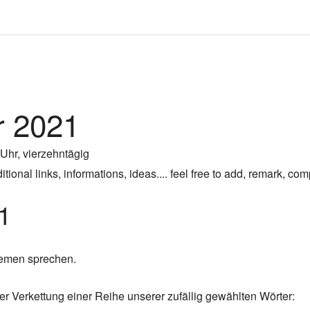
 2021
 Uhr, vierzehntägig
ional links, informations, ideas.... feel free to add, remark, com
1
hemen sprechen.
er Verkettung einer Reihe unserer zufällig gewählten Wörter: