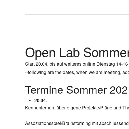
Open Lab Sommer
Start 20.04. bis auf weiteres online Dienstag 14-16
--following are the dates, when we are meeting, addit
Termine Sommer 202
20.04.
Kennenlernen, über eigene Projekte/Pläne und T
Assoziationsspiel/Brainstorming mit abschliessend