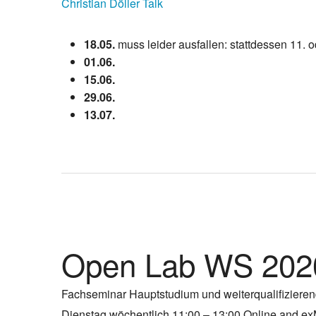
Christian Döller Talk
18.05.
muss leider ausfallen: stattdessen 11. o
01.06.
15.06.
29.06.
13.07.
Open Lab WS 202
Fachseminar Hauptstudium und weiterqualifiziere
Dienstag wöchentlich 11:00 – 13:00 Online and ex