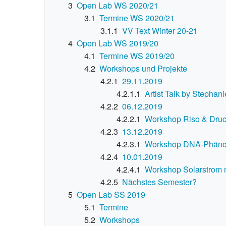
3
Open Lab WS 2020/21
3.1
Termine WS 2020/21
3.1.1
VV Text Winter 20-21
4
Open Lab WS 2019/20
4.1
Termine WS 2019/20
4.2
Workshops und Projekte
4.2.1
29.11.2019
4.2.1.1
Artist Talk by Stephan
4.2.2
06.12.2019
4.2.2.1
Workshop Riso & Druc
4.2.3
13.12.2019
4.2.3.1
Workshop DNA-Phänot
4.2.4
10.01.2019
4.2.4.1
Workshop Solarstrom m
4.2.5
Nächstes Semester?
5
Open Lab SS 2019
5.1
Termine
5.2
Workshops