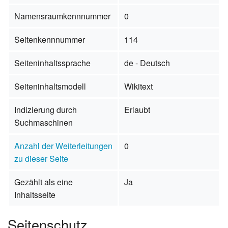
Namensraumkennnummer
0
Seitenkennnummer
114
Seiteninhaltssprache
de - Deutsch
Seiteninhaltsmodell
Wikitext
Indizierung durch
Erlaubt
Suchmaschinen
Anzahl der Weiterleitungen
0
zu dieser Seite
Gezählt als eine
Ja
Inhaltsseite
Seitenschutz