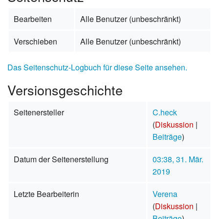
Bearbeiten
Alle Benutzer (unbeschränkt)
Verschieben
Alle Benutzer (unbeschränkt)
Das Seitenschutz-Logbuch für diese Seite ansehen.
Versionsgeschichte
Seitenersteller
C.heck
(
Diskussion
|
Beiträge
)
Datum der Seitenerstellung
03:38, 31. Mär.
2019
Letzte Bearbeiterin
Verena
(
Diskussion
|
Beiträge
)