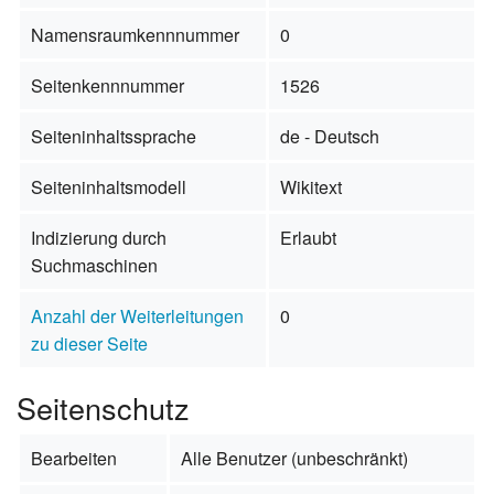
Namensraumkennnummer
0
Seitenkennnummer
1526
Seiteninhaltssprache
de - Deutsch
Seiteninhaltsmodell
Wikitext
Indizierung durch
Erlaubt
Suchmaschinen
Anzahl der Weiterleitungen
0
zu dieser Seite
Seitenschutz
Bearbeiten
Alle Benutzer (unbeschränkt)