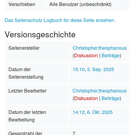
Verschieben
Alle Benutzer (unbeschränkt)
Das Seitenschutz-Logbuch für diese Seite ansehen.
Versionsgeschichte
Seitenersteller
Christopher.theophanous
(
Diskussion
|
Beiträge
)
Datum der
15:10, 3. Sep. 2025
Seitenerstellung
Letzter Bearbeiter
Christopher.theophanous
(
Diskussion
|
Beiträge
)
Datum der letzten
14:12, 6. Okt. 2025
Bearbeitung
Gesamtzahl der
7