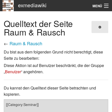
exmediawiki
MENÜ
Navigation
Quelltext der Seite
KHM
Raum & Rausch
←
Raum & Rausch
Suche
Du bist aus dem folgenden Grund nicht berechtigt, diese
Seite zu bearbeiten:
Diese Aktion ist auf Benutzer beschränkt, die der Gruppe
„
Benutzer
“ angehören.
Du kannst den Quelltext dieser Seite betrachten und
kopieren.