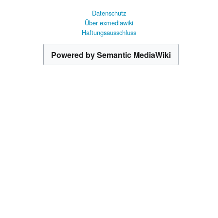
Datenschutz
Über exmediawiki
Haftungsausschluss
Powered by Semantic MediaWiki