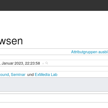
owsen
Attributgruppen ausb
. Januar 2023, 22:23:58
+
ound
,
Seminar
und
ExMedia Lab