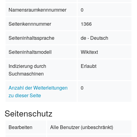
Namensraumkennnummer
0
Seitenkennnummer
1366
Seiteninhaltssprache
de - Deutsch
Seiteninhaltsmodell
Wikitext
Indizierung durch
Erlaubt
Suchmaschinen
Anzahl der Weiterleitungen
0
zu dieser Seite
Seitenschutz
Bearbeiten
Alle Benutzer (unbeschränkt)