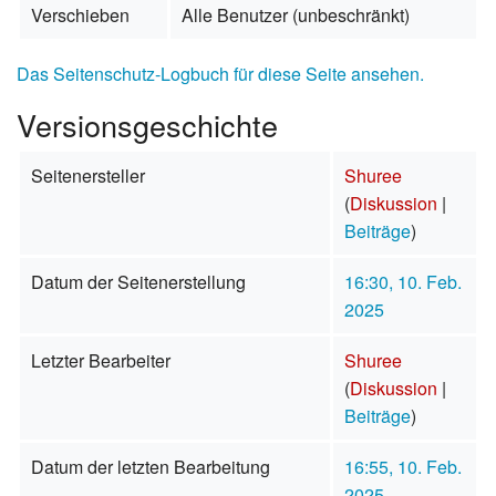
Verschieben
Alle Benutzer (unbeschränkt)
Das Seitenschutz-Logbuch für diese Seite ansehen.
Versionsgeschichte
Seitenersteller
Shuree
(
Diskussion
|
Beiträge
)
Datum der Seitenerstellung
16:30, 10. Feb.
2025
Letzter Bearbeiter
Shuree
(
Diskussion
|
Beiträge
)
Datum der letzten Bearbeitung
16:55, 10. Feb.
2025