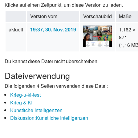
Klicke auf einen Zeitpunkt, um diese Version zu laden.
Version vom
Vorschaubild
Maße
aktuell
19:37, 30. Nov. 2019
1.162 ×
871
(1,16 MB
Du kannst diese Datei nicht überschreiben.
Dateiverwendung
Die folgenden 4 Seiten verwenden diese Datei:
Krieg-u-ki-test
Krieg & KI
Künstliche Intelligenzen
Diskussion:Künstliche Intelligenzen