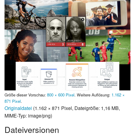
Größe dieser Vorschau:
800 × 600 Pixel
.
Weitere Auflösung:
1.162 ×
871 Pixel
.
Originaldatei
(1.162 × 871 Pixel, Dateigröße: 1,16 MB,
MIME-Typ:
image/png
)
Dateiversionen