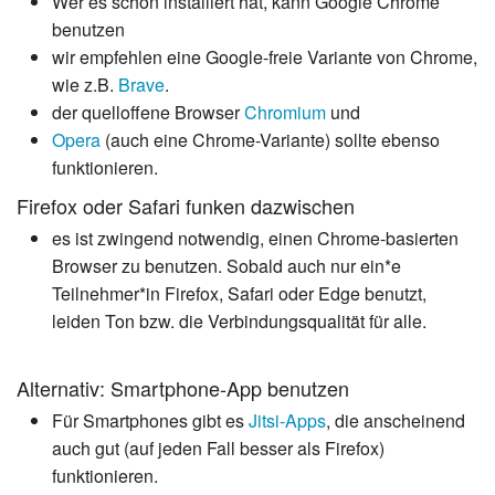
Wer es schon installiert hat, kann Google Chrome
benutzen
wir empfehlen eine Google-freie Variante von Chrome,
wie z.B.
Brave
.
der quelloffene Browser
Chromium
und
Opera
(auch eine Chrome-Variante) sollte ebenso
funktionieren.
Firefox oder Safari funken dazwischen
es ist zwingend notwendig, einen Chrome-basierten
Browser zu benutzen. Sobald auch nur ein*e
Teilnehmer*in Firefox, Safari oder Edge benutzt,
leiden Ton bzw. die Verbindungsqualität für alle.
Alternativ: Smartphone-App benutzen
Für Smartphones gibt es
Jitsi-Apps
, die anscheinend
auch gut (auf jeden Fall besser als Firefox)
funktionieren.