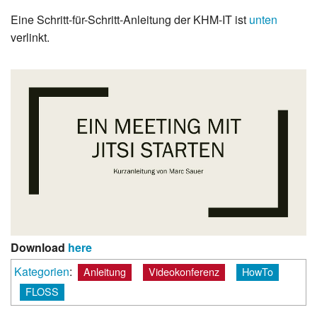
Eine Schritt-für-Schritt-Anleitung der KHM-IT ist
unten
verlinkt.
Download
here
Kategorien
:
Anleitung
Videokonferenz
HowTo
FLOSS