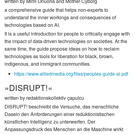
written by Mimi Onuoha and Mother Cyborg
a comprehensive guide that helps non-experts to
understand the inner workings and consequences of
technologies based on AI.
It is a useful introduction for people to critically engage with
the impact of data-driven technologies on societies. At the
same time, the guide propose ideas on how to reclaim
technologies as tools for liberation for black, brown,
indigenous, and immigrant communities.
https://www.alliedmedia.org/files/peoples-guide-ai.pdf
»DISRUPT!«
written by redaktionskollektiv çapulcu
DISRUPT! beschreibt die Versuche, das menschliche
Dasein den Anforderungen einer reduktionistischen
künstlichen Intelligenz zu unterwerfen. Der
Anpassungsdruck des Menschen an die Maschine wirkt