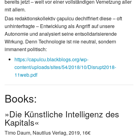
bereits jetzt – weit vor einer vollständigen Vernetzung aller
mit allem.
Das redaktionskollektiv çapulcu dechiffriert diese – oft
unhinterfragte – Entwicklung als Angriff auf unsere
Autonomie und analysiert seine entsolidarisierende
Wirkung. Denn Technologie ist nie neutral, sondern
immanent politisch:
https://capulcu.blackblogs.org/wp-
content/uploads/sites/54/2018/10/Disrupt2018-
11web.pdf
Books:
»Die Künstliche Intelligenz des
Kapitals«
Timo Daum, Nautilus Verlag, 2019, 16€