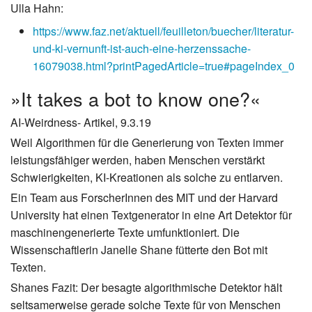
Ulla Hahn:
https://www.faz.net/aktuell/feuilleton/buecher/literatur-
und-ki-vernunft-ist-auch-eine-herzenssache-
16079038.html?printPagedArticle=true#pageIndex_0
»It takes a bot to know one?«
AI-Weirdness- Artikel, 9.3.19
Weil Algorithmen für die Generierung von Texten immer
leistungsfähiger werden, haben Menschen verstärkt
Schwierigkeiten, KI-Kreationen als solche zu entlarven.
Ein Team aus ForscherInnen des MIT und der Harvard
University hat einen Textgenerator in eine Art Detektor für
maschinengenerierte Texte umfunktioniert. Die
Wissenschaftlerin Janelle Shane fütterte den Bot mit
Texten.
Shanes Fazit: Der besagte algorithmische Detektor hält
seltsamerweise gerade solche Texte für von Menschen