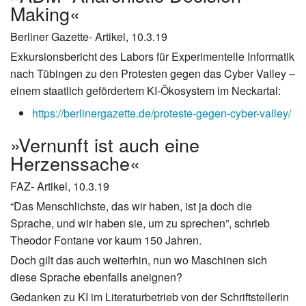
Making«
Berliner Gazette- Artikel, 10.3.19
Exkursionsbericht des Labors für Experimentelle Informatik
nach Tübingen zu den Protesten gegen das Cyber Valley –
einem staatlich gefördertem KI-Ökosystem im Neckartal:
https://berlinergazette.de/proteste-gegen-cyber-valley/
»Vernunft ist auch eine
Herzenssache«
FAZ- Artikel, 10.3.19
“Das Menschlichste, das wir haben, ist ja doch die
Sprache, und wir haben sie, um zu sprechen”, schrieb
Theodor Fontane vor kaum 150 Jahren.
Doch gilt das auch weiterhin, nun wo Maschinen sich
diese Sprache ebenfalls aneignen?
Gedanken zu KI im Literaturbetrieb von der Schriftstellerin