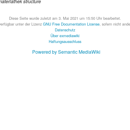
ateriathek structure
Diese Seite wurde zuletzt am 3. Mai 2021 um 15:50 Uhr bearbeitet.
 verfügbar unter der Lizenz
GNU Free Documentation License
, sofern nicht and
Datenschutz
Über exmediawiki
Haftungsausschluss
Powered by Semantic MediaWiki