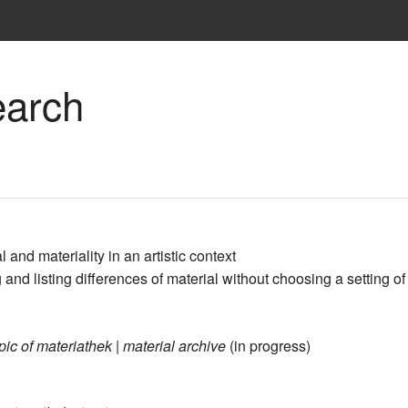
earch
 and materiality in an artistic context
and listing differences of material without choosing a setting of 
ic of materiathek | material archive
(in progress)