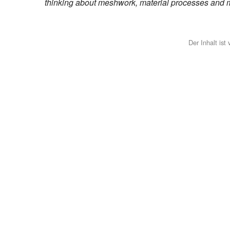
thinking about meshwork, material processes and m
Der Inhalt ist