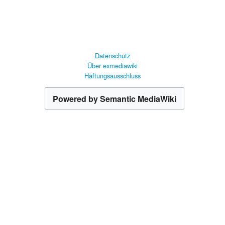
Datenschutz
Über exmediawiki
Haftungsausschluss
Powered by Semantic MediaWiki