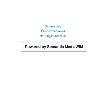
Datenschutz
Über exmediawiki
Haftungsausschluss
Powered by Semantic MediaWiki