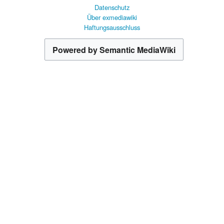
Datenschutz
Über exmediawiki
Haftungsausschluss
Powered by Semantic MediaWiki