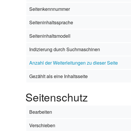
Seitenkennnummer
Seiteninhaltssprache
Seiteninhaltsmodell
Indizierung durch Suchmaschinen
Anzahl der Weiterleitungen zu dieser Seite
Gezählt als eine Inhaltsseite
Seitenschutz
Bearbeiten
Verschieben