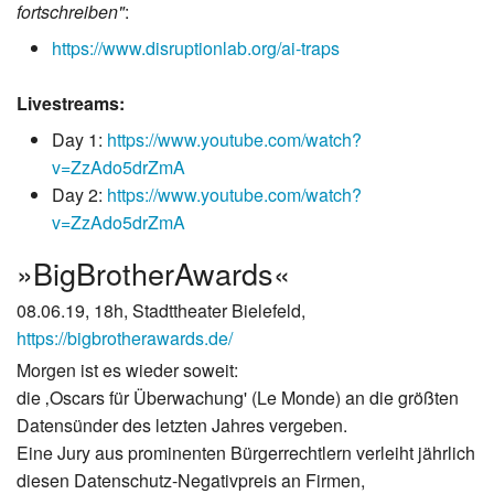
fortschreiben"
:
https://www.disruptionlab.org/ai-traps
Livestreams:
Day 1:
https://www.youtube.com/watch?
v=ZzAdo5drZmA
Day 2:
https://www.youtube.com/watch?
v=ZzAdo5drZmA
»BigBrotherAwards«
08.06.19, 18h, Stadttheater Bielefeld,
https://bigbrotherawards.de/
Morgen ist es wieder soweit:
die ‚Oscars für Überwachung' (Le Monde) an die größten
Datensünder des letzten Jahres vergeben.
Eine Jury aus prominenten Bürgerrechtlern verleiht jährlich
diesen Datenschutz-Negativpreis an Firmen,