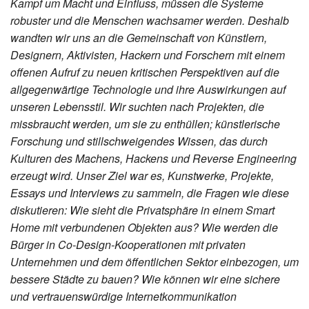
Kampf um Macht und Einfluss, müssen die Systeme
robuster und die Menschen wachsamer werden. Deshalb
wandten wir uns an die Gemeinschaft von Künstlern,
Designern, Aktivisten, Hackern und Forschern mit einem
offenen Aufruf zu neuen kritischen Perspektiven auf die
allgegenwärtige Technologie und ihre Auswirkungen auf
unseren Lebensstil. Wir suchten nach Projekten, die
missbraucht werden, um sie zu enthüllen; künstlerische
Forschung und stillschweigendes Wissen, das durch
Kulturen des Machens, Hackens und Reverse Engineering
erzeugt wird. Unser Ziel war es, Kunstwerke, Projekte,
Essays und Interviews zu sammeln, die Fragen wie diese
diskutieren: Wie sieht die Privatsphäre in einem Smart
Home mit verbundenen Objekten aus? Wie werden die
Bürger in Co-Design-Kooperationen mit privaten
Unternehmen und dem öffentlichen Sektor einbezogen, um
bessere Städte zu bauen? Wie können wir eine sichere
und vertrauenswürdige Internetkommunikation