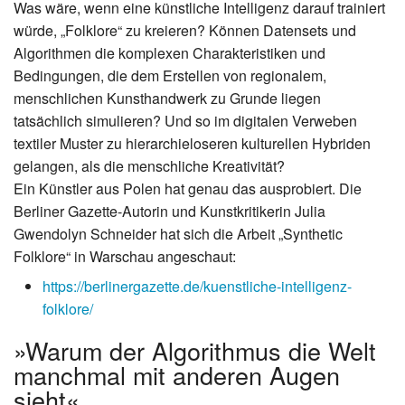
Was wäre, wenn eine künstliche Intelligenz darauf trainiert
würde, „Folklore“ zu kreieren? Können Datensets und
Algorithmen die komplexen Charakteristiken und
Bedingungen, die dem Erstellen von regionalem,
menschlichen Kunsthandwerk zu Grunde liegen
tatsächlich simulieren? Und so im digitalen Verweben
textiler Muster zu hierarchieloseren kulturellen Hybriden
gelangen, als die menschliche Kreativität?
Ein Künstler aus Polen hat genau das ausprobiert. Die
Berliner Gazette-Autorin und Kunstkritikerin Julia
Gwendolyn Schneider hat sich die Arbeit „Synthetic
Folklore“ in Warschau angeschaut:
https://berlinergazette.de/kuenstliche-intelligenz-
folklore/
»Warum der Algorithmus die Welt
manchmal mit anderen Augen
sieht«