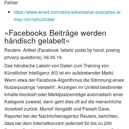
Fehler:
https://www.wired.com/story/adversarial-examples-ai-
may-not-hallucinate/
»Facebooks Beiträge werden
händisch gelabelt«
Reuters- Artikel (Facebook 'labels' posts by hand, posing
privacy questions), 06.05.19
Das händische Labeln von Daten zum Training von
Künstlicher Intelligenz (KI) ist ein aufstrebender Markt.
Wenn etwa der Facebook-Algorithmus die Stimmung eines
Nutzerpostings “versteht”, Anzeigen im Umfeld bestimmter
Inhalte blockiert oder Marktplatzeinträge automatisch einer
Kategorie zuweist, dann geht dies oft auf die menschliche
Vorarbeit zurück. Munsif Vengattil und Paresh Dave,
Reporter bei der Nachrichtenagentur Reuters, berichten,
dass bei dem Internetkonzern jederzeit für bis zu 200