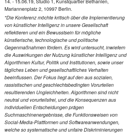
14. - 15.06.19, Studio 1, Kunstquartier Bethanien,
Mariannenplatz 2, 10997 Berlin.
"Die Konferenz möchte kritisch über die Implementierung
von künstlicher Intelligenz in unsere Gesellschaft
reflektieren und ein Bewusstsein für mögliche
künstlerische, technologische und politische
Gegenmaßnahmen fördern. Es wird untersucht, inwiefern
die Auswirkungen der Nutzung künstlicher Intelligenz und
Algorithmen Kultur, Politik und Institutionen, sowie unser
tägliches Leben und gesellschaftliches Verhalten
beeinflussen. Der Fokus liegt auf den aus sozialen,
rassistischen und geschlechtsbedingten Vorurteilen
resultierenden Ungleichheiten. Algorithmen sind nicht
neutral und vorurteilsfrei, und die Konsequenzen aus
individuellen Entscheidungen prägen
Suchmaschinenergebnisse, die Funktionsweisen von
Social-Media-Plattformen und Softwareanwendungen,
welche so systematische und unfaire Diskriminierungen