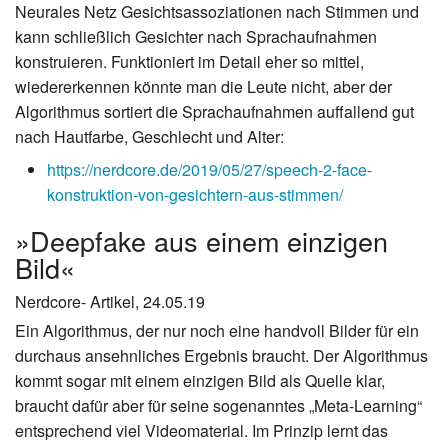
Neurales Netz Gesichtsassoziationen nach Stimmen und
kann schließlich Gesichter nach Sprachaufnahmen
konstruieren. Funktioniert im Detail eher so mittel,
wiedererkennen könnte man die Leute nicht, aber der
Algorithmus sortiert die Sprachaufnahmen auffallend gut
nach Hautfarbe, Geschlecht und Alter:
https://nerdcore.de/2019/05/27/speech-2-face-
konstruktion-von-gesichtern-aus-stimmen/
»Deepfake aus einem einzigen
Bild«
Nerdcore- Artikel, 24.05.19
Ein Algorithmus, der nur noch eine handvoll Bilder für ein
durchaus ansehnliches Ergebnis braucht. Der Algorithmus
kommt sogar mit einem einzigen Bild als Quelle klar,
braucht dafür aber für seine sogenanntes „Meta-Learning“
entsprechend viel Videomaterial. Im Prinzip lernt das