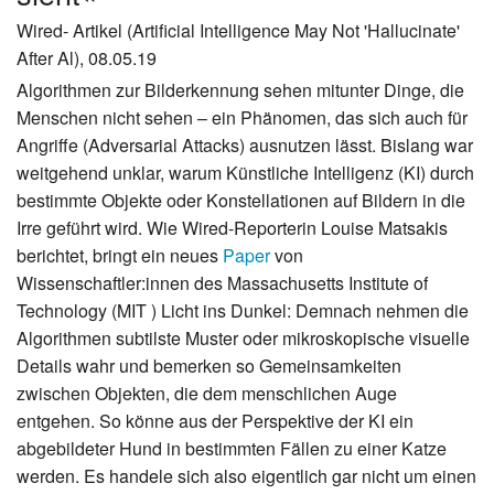
Wired- Artikel (Artificial Intelligence May Not 'Hallucinate'
After Al), 08.05.19
Algorithmen zur Bilderkennung sehen mitunter Dinge, die
Menschen nicht sehen – ein Phänomen, das sich auch für
Angriffe (Adversarial Attacks) ausnutzen lässt. Bislang war
weitgehend unklar, warum Künstliche Intelligenz (KI) durch
bestimmte Objekte oder Konstellationen auf Bildern in die
Irre geführt wird. Wie Wired-Reporterin Louise Matsakis
berichtet, bringt ein neues
Paper
von
Wissenschaftler:innen des Massachusetts Institute of
Technology (MIT ) Licht ins Dunkel: Demnach nehmen die
Algorithmen subtilste Muster oder mikroskopische visuelle
Details wahr und bemerken so Gemeinsamkeiten
zwischen Objekten, die dem menschlichen Auge
entgehen. So könne aus der Perspektive der KI ein
abgebildeter Hund in bestimmten Fällen zu einer Katze
werden. Es handele sich also eigentlich gar nicht um einen