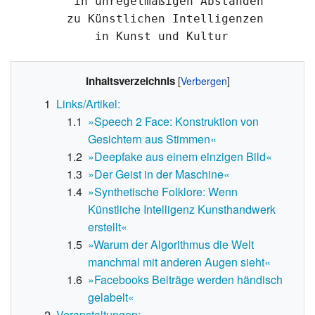
	 in unregelmäßigen Abständen

	zu Künstlichen Intelligenzen

Inhaltsverzeichnis
1
Links/Artikel:
1.1
»Speech 2 Face: Konstruktion von
Gesichtern aus Stimmen«
1.2
»Deepfake aus einem einzigen Bild«
1.3
»Der Geist in der Maschine«
1.4
»Synthetische Folklore: Wenn
Künstliche Intelligenz Kunsthandwerk
erstellt«
1.5
»Warum der Algorithmus die Welt
manchmal mit anderen Augen sieht«
1.6
»Facebooks Beiträge werden händisch
gelabelt«
2
Veranstaltungen: