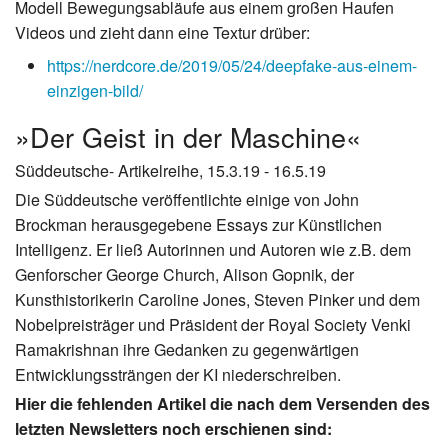
Modell Bewegungsabläufe aus einem großen Haufen
Videos und zieht dann eine Textur drüber:
https://nerdcore.de/2019/05/24/deepfake-aus-einem-
einzigen-bild/
»Der Geist in der Maschine«
Süddeutsche- Artikelreihe, 15.3.19 - 16.5.19
Die Süddeutsche veröffentlichte einige von John
Brockman herausgegebene Essays zur Künstlichen
Intelligenz. Er ließ Autorinnen und Autoren wie z.B. dem
Genforscher George Church, Alison Gopnik, der
Kunsthistorikerin Caroline Jones, Steven Pinker und dem
Nobelpreisträger und Präsident der Royal Society Venki
Ramakrishnan ihre Gedanken zu gegenwärtigen
Entwicklungssträngen der KI niederschreiben.
Hier die fehlenden Artikel die nach dem Versenden des
letzten Newsletters noch erschienen sind: