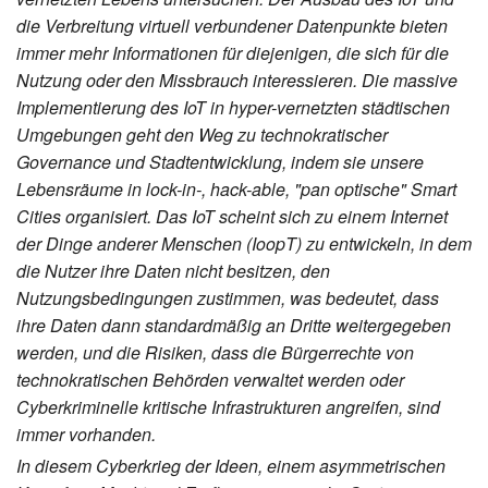
die Verbreitung virtuell verbundener Datenpunkte bieten
immer mehr Informationen für diejenigen, die sich für die
Nutzung oder den Missbrauch interessieren. Die massive
Implementierung des IoT in hyper-vernetzten städtischen
Umgebungen geht den Weg zu technokratischer
Governance und Stadtentwicklung, indem sie unsere
Lebensräume in lock-in-, hack-able, "pan optische" Smart
Cities organisiert. Das IoT scheint sich zu einem Internet
der Dinge anderer Menschen (IoopT) zu entwickeln, in dem
die Nutzer ihre Daten nicht besitzen, den
Nutzungsbedingungen zustimmen, was bedeutet, dass
ihre Daten dann standardmäßig an Dritte weitergegeben
werden, und die Risiken, dass die Bürgerrechte von
technokratischen Behörden verwaltet werden oder
Cyberkriminelle kritische Infrastrukturen angreifen, sind
immer vorhanden.
In diesem Cyberkrieg der Ideen, einem asymmetrischen