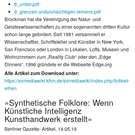
8_unfair.pdf
9_grenzen-undurchsichtigen-lernens.pdf
Brockman hat die Vereinigung der Natur- und
Geisteswissenschaften zu einer sogenannten dritten Kultur
schon lange gefordert. Seit 1981 versammelt er
Wissenschaftler, Schriftsteller und Künstler in New York,
San Francisco oder London in Lokalen, Lofts, Museen und
Wohnzimmern zum „Reality Club“ oder den „Edge
Dinners“. 1996 gründete er die Webseite Edge.org
Alle Artikel zum Download unter:
https://exmediawiki.khm.de/exmediawiki/index.php/Artikelr
eihen
»Synthetische Folklore: Wenn
Künstliche Intelligenz
Kunsthandwerk erstellt«
Berliner Gazette- Artikel, 14.05.19