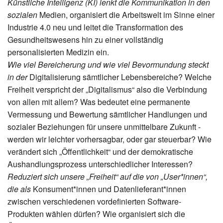
Künstliche Intelligenz (KI) lenkt die Kommunikation in den
sozialen
Medien, organisiert die Arbeitswelt im Sinne einer
Industrie 4.0 neu und leitet die Transformation des
Gesundheitswesens hin zu einer vollständig
personalisierten Medizin ein.
Wie viel Bereicherung und wie viel Bevormundung steckt
in der
Digitalisierung sämtlicher Lebensbereiche? Welche
Freiheit verspricht der „Digitalismus“ also die Verbindung
von allen mit allem? Was bedeutet eine permanente
Vermessung und Bewertung sämtlicher Handlungen und
sozialer Beziehungen für unsere unmittelbare Zukunft -
werden wir leichter vorhersagbar, oder gar steuerbar? Wie
verändert sich „Öffentlichkeit“ und der demokratische
Aushandlungsprozess unterschiedlicher Interessen?
Reduziert sich unsere „Freiheit“ auf die von „User*innen“,
die als
Konsument*innen und Datenlieferant*innen
zwischen verschiedenen vordefinierten Software-
Produkten wählen dürfen? Wie organisiert sich die