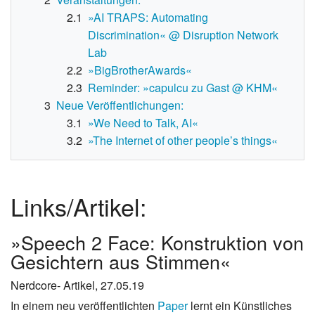
2.1
»AI TRAPS: Automating
Discrimination« @ Disruption Network
Lab
2.2
»BigBrotherAwards«
2.3
Reminder: »capulcu zu Gast @ KHM«
3
Neue Veröffentlichungen:
3.1
»We Need to Talk, AI«
3.2
»The Internet of other people’s things«
Links/Artikel:
»Speech 2 Face: Konstruktion von
Gesichtern aus Stimmen«
Nerdcore- Artikel, 27.05.19
In einem neu veröffentlichten
Paper
lernt ein Künstliches