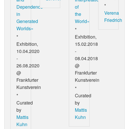
*
Dependence
of
Verena
in
the
Friedrich
Generated
World«
Worlds«
*
*
Exhibition,
Exhibition,
15.02.2018
10.04.2020
-
-
08.04.2018
26.08.2020
@
@
Frankfurter
Frankfurter
Kunstverein
Kunstverein
*
*
Curated
Curated
by
by
Mattis
Mattis
Kuhn
Kuhn